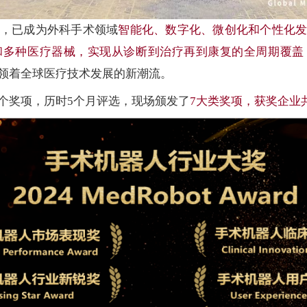
，已成为外科手术领域
智能化、数字化、微创化和个性化
和多种医疗器械，实现从诊断到治疗再到康复的全周期覆盖
领着全球医疗技术发展的新潮流。
个奖项，历时5个月评选，现场颁发了
7大类奖项，获奖企业共