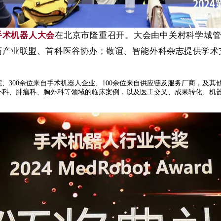
手术机器人大会
在北京市隆重召开。大会
由中关村科学城
药产业联盟
、首科医谷协办；敬谊、智能外科杂志提供学术
医院、300余位来自手术机器人企业、100余位来自供应链及服务厂商，及
外科、肿瘤科、胸外科等领域的临床案例，以及医工交叉、成果转化、机