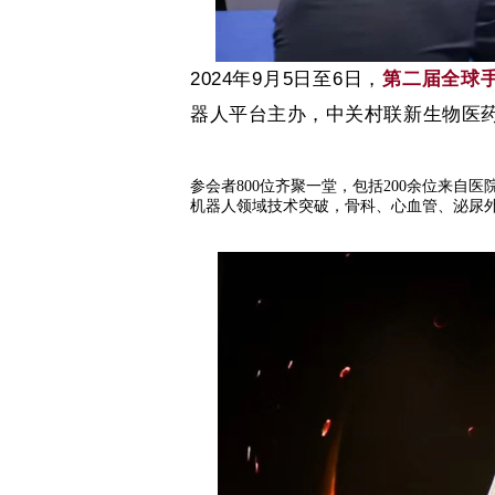
2024
年
9
月
5
日至
6
日，
第二届全球
器人平台主办
，
中关村联新生物医
参会者800位齐聚一堂，包括200余位来自
机器人领域技术突破，骨科、心血管、泌尿