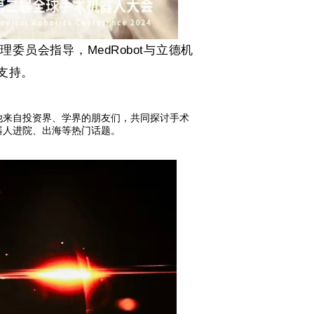
管理委员会指导，
MedRobot
与立德机
支持。
其他来自投资界、学界的朋友们，共同探讨手术
器人进院、出海等热门话题。