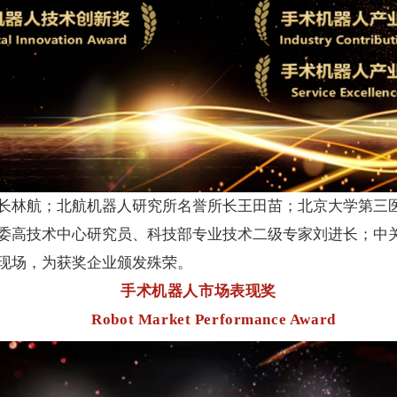
长林航；北航机器人研究所名誉所长王田苗；北京大学第三
委高技术中心研究员、科技部专业技术二级专家刘进长；中
现场，为获奖企业颁发殊荣。
手术机器人市场表现奖
Robot Market Performance Award