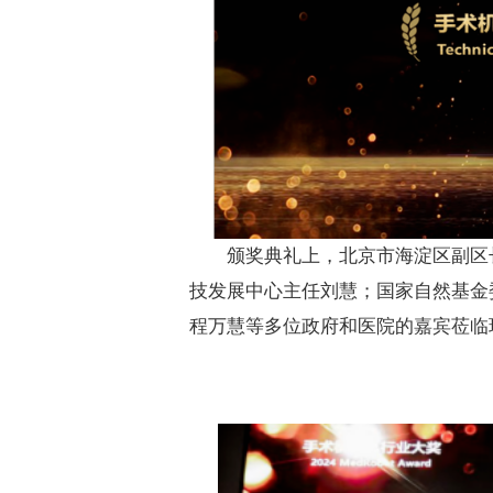
颁奖典礼上，北京市海淀区副区
技发展中心主任刘慧；国家自然基金
程万慧等多位政府和医院的嘉宾莅临